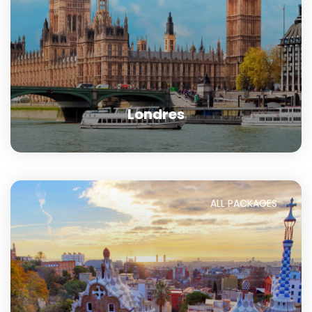
Londres
ALL PACKAGES