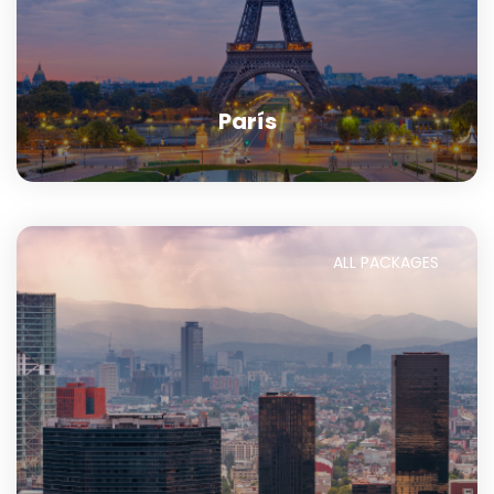
París
ALL PACKAGES