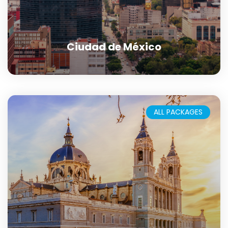
Ciudad de México
ALL PACKAGES