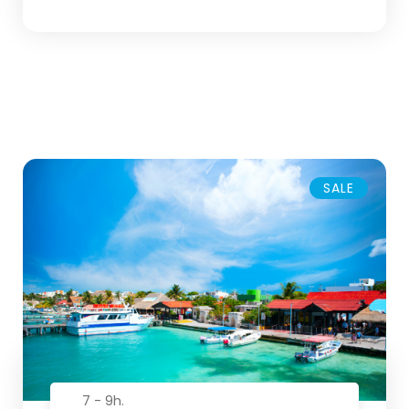
SALE
7 - 9h.