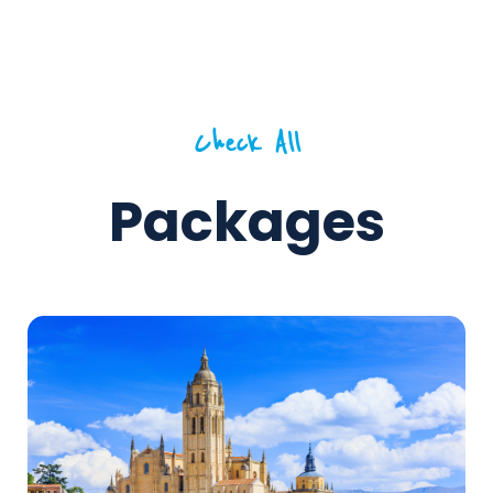
Check All
Packages