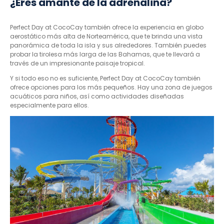
¿Eres amante de la adrenalina?
Perfect Day at CocoCay también ofrece la experiencia en globo
aerostático más alta de Norteamérica, que te brinda una vista
panorámica de toda la isla y sus alrededores. También puedes
probar la tirolesa más larga de las Bahamas, que te llevará a
través de un impresionante paisaje tropical.
Y si todo eso no es suficiente, Perfect Day at CocoCay también
ofrece opciones para los más pequeños. Hay una zona de juegos
acuáticos para niños, así como actividades diseñadas
especialmente para ellos.