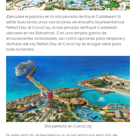
¡Descubre el paraíso en la isla privada de Royal Caribbean! Si
estás buscando unas vacaciones de ensueño, te presentamos
Perfect Day at CocoCay, la isla privada de Royal Caribbean
ubicada en las Bahamas. Con una amplia gama de
emocionantes actividades, así como opciones para relajarse y
disfrutar del sol, Perfect Day at CocoCay es el lugar ideal para
toda la familia.
Día perfecto en CocoCay
En este artículo, te llevaremos a un recorrido por esta isla de