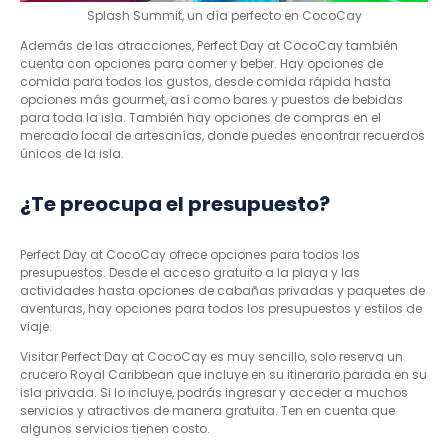
Splash Summit, un día perfecto en CocoCay
Además de las atracciones, Perfect Day at CocoCay también
cuenta con opciones para comer y beber. Hay opciones de
comida para todos los gustos, desde comida rápida hasta
opciones más gourmet, así como bares y puestos de bebidas
para toda la isla. También hay opciones de compras en el
mercado local de artesanías, donde puedes encontrar recuerdos
únicos de la isla.
¿Te preocupa el presupuesto?
Perfect Day at CocoCay ofrece opciones para todos los
presupuestos. Desde el acceso gratuito a la playa y las
actividades hasta opciones de cabañas privadas y paquetes de
aventuras, hay opciones para todos los presupuestos y estilos de
viaje.
Visitar Perfect Day at CocoCay es muy sencillo, solo reserva un
crucero Royal Caribbean que incluye en su itinerario parada en su
isla privada. Si lo incluye, podrás ingresar y acceder a muchos
servicios y atractivos de manera gratuita. Ten en cuenta que
algunos servicios tienen costo.