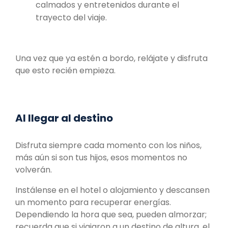
calmados y entretenidos durante el
trayecto del viaje.
Una vez que ya estén a bordo, relájate y disfruta
que esto recién empieza.
Al llegar al destino
Disfruta siempre cada momento con los niños,
más aún si son tus hijos, esos momentos no
volverán.
Instálense en el hotel o alojamiento y descansen
un momento para recuperar energías.
Dependiendo la hora que sea, pueden almorzar;
recuerda que si viajaron a un destino de altura, el