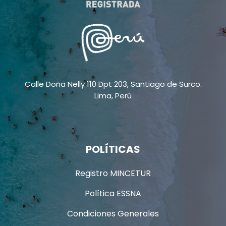
Calle Doña Nelly 110 Dpt 203, Santiago de Surco.
Lima, Perú
POLÍTICAS
Registro MINCETUR
Política ESSNA
Condiciones Generales