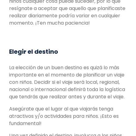
niños cualquier cosa puede suceder, por lo que
resígnate a aceptar que aquello que planificaste
realizar diariamente podría variar en cualquier
momento. ¡Ten mucha paciencia!
Elegir el destino
La elección de un buen destino es quizá lo más
importante en el momento de planificar un viaje
con niños. Decidir si el viaje será local, regional,
nacional o internacional definirá toda la logística
que tendrás que realizar antes y durante el viaje.
Asegúrate que el lugar al que viajarás tenga
atractivos y/o actividades para niños. ¡Esto es
fundamental!
Una vez definido el destino, involucra a los niños